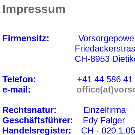
Impressum
Firmensitz:
Vorsorgepower 
Friedackerstrass
CH-8953 Dietikon
Telefon:
+41 44 586 41 
e-mail:
office(at)vor
Rechtsnatur:
Einzelfirma
Geschäftsführer:
Edy Falger
Handelsregister:
CH - 020.1.05