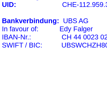
UID:
CHE-112.959.
Bankverbindung:
UBS AG
In favour of: Edy Falger
IBAN-Nr.: CH 44 0023 0230
SWIFT / BIC: UBSWCHZH8